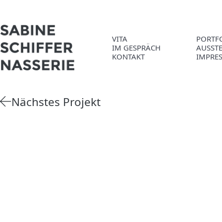
VITA
PORTF
IM GESPRÄCH
AUSST
KONTAKT
IMPRE
Nächstes Projekt